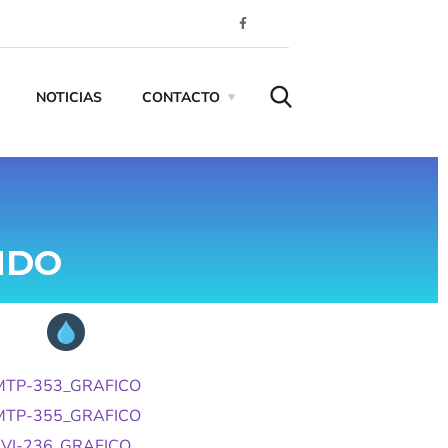
NOTICIAS
CONTACTO
NDO
MTP-353_GRAFICO
MTP-355_GRAFICO
VI-236_GRAFICO