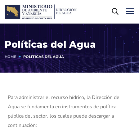
Políticas del Agua
HOME
POLÍTICAS DEL AGUA
Para administrar el recurso hídrico, la Dirección de
Agua se fundamenta en instrumentos de política
pública del sector, los cuales puede descargar a
continuación: