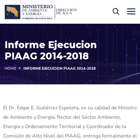
Informe Ejecucion
PIAAG 2014-2018
HOME
INFORME EJECUCION PIAAG 2014-2018
El Dr. Edgar E. Gutiérrez Espeleta, en su calidad de Ministro
de Ambiente y Energía, Rector del Sector Ambiente,
Energía y Ordenamiento Territorial y Coordinador de la
Comisión de Alto Nivel del PIAAG, entrega formalmente el