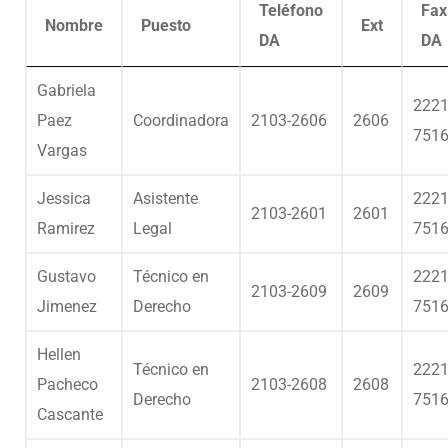
Teléfono
Fax
Nombre
Puesto
Ext
DA
DA
Gabriela
2221
Paez
Coordinadora
2103-2606
2606
751
Vargas
Jessica
Asistente
2221
2103-2601
2601
Ramirez
Legal
751
Gustavo
Técnico en
2221
2103-2609
2609
Jimenez
Derecho
751
Hellen
Técnico en
2221
Pacheco
2103-2608
2608
Derecho
751
Cascante