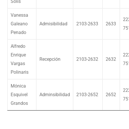
Solís
Vanessa
22
Galeano
Admisibilidad
2103-2633
2633
75
Penado
Alfredo
Enrique
22
Recepción
2103-2632
2632
Vargas
75
Polinaris
Mónica
22
Esquivel
Adminsibilidad
2103-2652
2652
75
Grandos