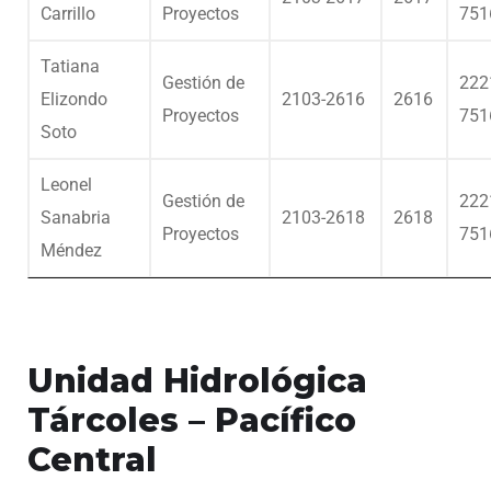
Carrillo
Proyectos
751
Tatiana
Gestión de
222
Elizondo
2103-2616
2616
Proyectos
751
Soto
Leonel
Gestión de
222
Sanabria
2103-2618
2618
Proyectos
751
Méndez
Unidad Hidrológica
Tárcoles – Pacífico
Central