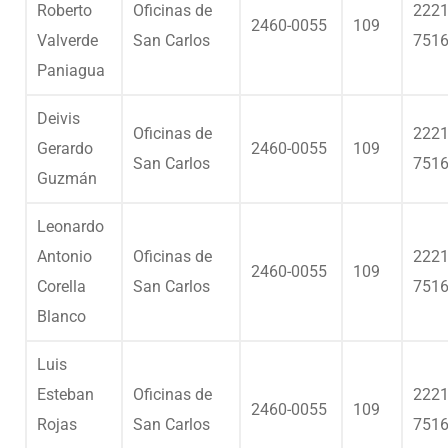
Roberto
Oficinas de
2221
2460-0055
109
Valverde
San Carlos
751
Paniagua
Deivis
Oficinas de
2221
Gerardo
2460-0055
109
San Carlos
751
Guzmán
Leonardo
Antonio
Oficinas de
2221
2460-0055
109
Corella
San Carlos
751
Blanco
Luis
Esteban
Oficinas de
2221
2460-0055
109
Rojas
San Carlos
751