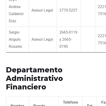
Andrea
2221
Asesor Legal
2770-5257
Calderón
751
Díaz
Sergio
2665-0119
2221
Angulo
Asesor Legal
y 2665-
751
Rosales
0190
Departamento
Administrativo
Financiero
Teléfono
Fa
Nombre
Puesto
Ext