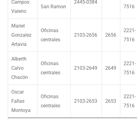
Campos
2445-0384
San Ramon
7516
Valerio
Mariel
Oficinas
2221-
Gonzalez
2103-2656
2656
centrales
7516
Artavia
Alberth
Oficinas
2221-
Calvo
2103-2649
2649
centrales
7516
Chacón
Oscar
Oficinas
2221-
Fallas
2103-2653
2653
centrales
7516
Montoya