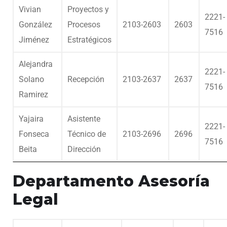
Vivian
Proyectos y
2221-
González
Procesos
2103-2603
2603
7516
Jiménez
Estratégicos
Alejandra
2221-
Solano
Recepción
2103-2637
2637
7516
Ramirez
Yajaira
Asistente
2221-
Fonseca
Técnico de
2103-2696
2696
7516
Beita
Dirección
Departamento Asesoría
Legal