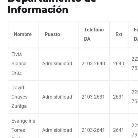
Información
Teléfono
F
Nombre
Puesto
Ext
DA
D
Elvia
22
Blanco
Admisibilidad
2103-2640
2640
75
Ortiz
David
22
Chaves
Admisibilidad
2103-2631
2631
75
Zuñiga
Evangelina
22
Torres
Admisibilidad
2103-2641
2641
75