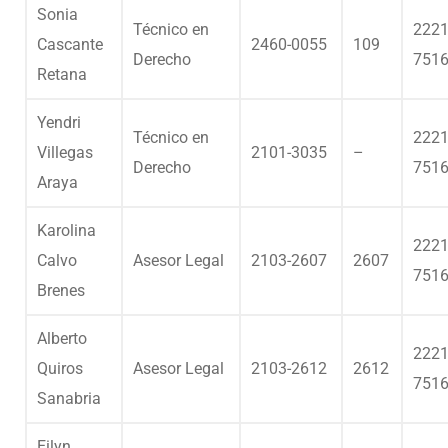
Sonia
Técnico en
2221
Cascante
2460-0055
109
Derecho
751
Retana
Yendri
Técnico en
2221
Villegas
2101-3035
–
Derecho
751
Araya
Karolina
2221
Calvo
Asesor Legal
2103-2607
2607
751
Brenes
Alberto
2221
Quiros
Asesor Legal
2103-2612
2612
751
Sanabria
Eilyn