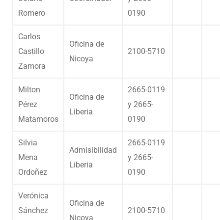
Romero
0190
Carlos
Oficina de
Castillo
2100-5710
Nicoya
Zamora
Milton
2665-0119
Oficina de
Pérez
y 2665-
Liberia
Matamoros
0190
Silvia
2665-0119
Admisibilidad
Mena
y 2665-
Liberia
Ordoñez
0190
Verónica
Oficina de
Sánchez
2100-5710
Nicoya