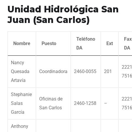
Unidad Hidrológica San
Juan (San Carlos)
Teléfono
Fax
Nombre
Puesto
Ext
DA
DA
Nancy
2221
Quesada
Coordinadora
2460-0055
201
751
Artavía
Stephanie
Oficinas de
2221
Salas
2460-1258
–
San Carlos
751
García
Anthony