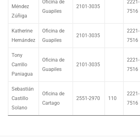
Oficina de
2221-
Méndez
2101-3035
Guapiles
7516
Zúñiga
Katherine
Oficina de
2221-
2101-3035
Hernández
Guapiles
7516
Tony
Oficina de
2221-
Carrillo
2101-3035
Guapiles
7516
Paniagua
Sebastián
Oficina de
2221-
Castillo
2551-2970
110
Cartago
7516
Solano