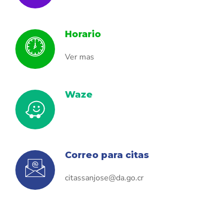
Horario
Ver mas
Waze
Correo para citas
citassanjose@da.go.cr