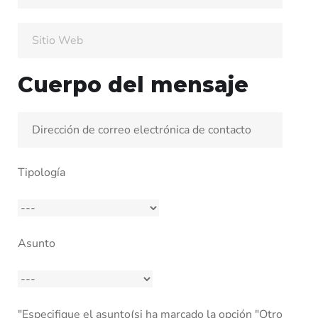
Cuerpo del mensaje
Tipología
Asunto
"Especifique el asunto(si ha marcado la opción "Otro