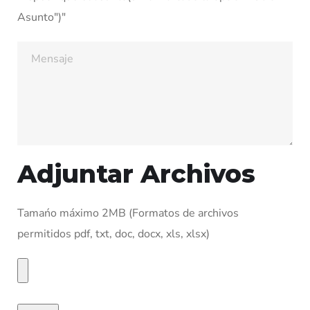
Asunto")"
Adjuntar Archivos
Tamańo máximo 2MB (Formatos de archivos
permitidos pdf, txt, doc, docx, xls, xlsx)